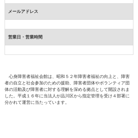
メールアドレス
営業日・営業時間
心身障害者福祉会館は、昭和５２年障害者福祉の向上と、障害
者の自立と社会参加のための援助、障害者団体やボランティア団
体の活動及び障害者に対する理解を深める拠点として開設されま
した。平成１６年に当法人が品川区から指定管理を受け４部署に
分かれて運営に当たっています。