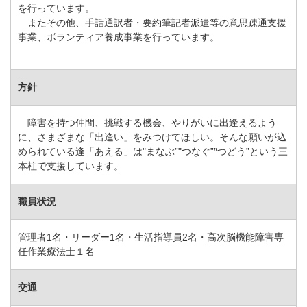
を行っています。
またその他、手話通訳者・要約筆記者派遣等の意思疎通支援
事業、ボランティア養成事業を行っています。
方針
障害を持つ仲間、挑戦する機会、やりがいに出逢えるよう
に、さまざまな「出逢い」をみつけてほしい。そんな願いが込
められている逢「あえる」は"まなぶ”"つなぐ”″つどう”という三
本柱で支援しています。
職員状況
管理者1名・リーダー1名・生活指導員2名・高次脳機能障害専
任作業療法士１名
交通