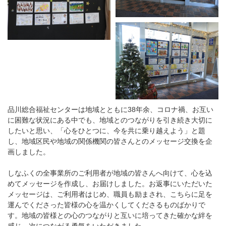
品川総合福祉センターは地域とともに38年余、コロナ禍、お互い
に困難な状況にある中でも、地域とのつながりを引き続き大切に
したいと思い、「心をひとつに、今を共に乗り越えよう」と題
し、地域区民や地域の関係機関の皆さんとのメッセージ交換を企
画しました。
しなふくの全事業所のご利用者が地域の皆さんへ向けて、心を込
めてメッセージを作成し、お届けしました。お返事にいただいた
メッセージは、ご利用者はじめ、職員も励まされ、こちらに足を
運んでくださった皆様の心を温かくしてくださるものばかりで
す。地域の皆様との心のつながりと互いに培ってきた確かな絆を